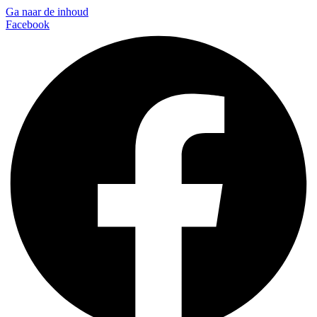
Ga naar de inhoud
Facebook