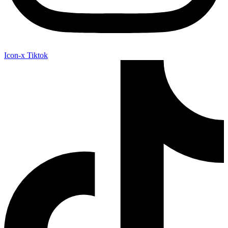
Icon-x
Tiktok