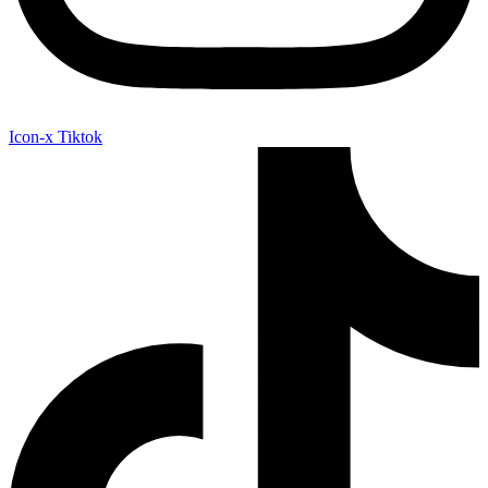
Icon-x
Tiktok