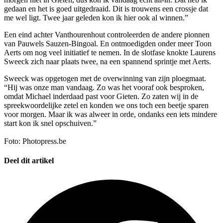
gedaan en het is goed uitgedraaid. Dit is trouwens een crossje dat
me wel ligt. Twee jaar geleden kon ik hier ook al winnen.”
Een eind achter Vanthourenhout controleerden de andere pionnen
van Pauwels Sauzen-Bingoal. En ontmoedigden onder meer Toon
Aerts om nog veel initiatief te nemen. In de slotfase knokte Laurens
Sweeck zich naar plaats twee, na een spannend sprintje met Aerts.
Sweeck was opgetogen met de overwinning van zijn ploegmaat.
“Hij was onze man vandaag. Zo was het vooraf ook besproken,
omdat Michael inderdaad past voor Gieten. Zo zaten wij in de
spreekwoordelijke zetel en konden we ons toch een beetje sparen
voor morgen. Maar ik was alweer in orde, ondanks een iets mindere
start kon ik snel opschuiven.”
Foto: Photopress.be
Deel dit artikel