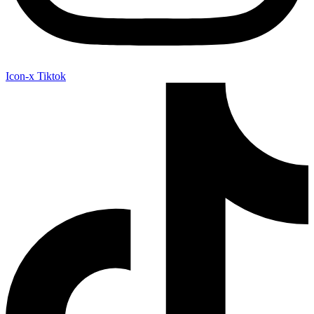
Icon-x
Tiktok