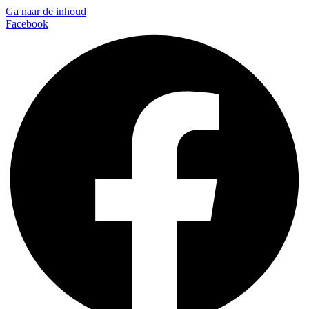
Ga naar de inhoud
Facebook