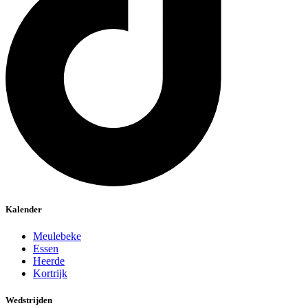
Kalender
Meulebeke
Essen
Heerde
Kortrijk
Wedstrijden