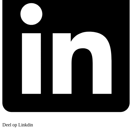
Deel op Linkdin