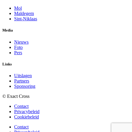
Mol
Maldegem
Sint-Niklaas
Media
Nieuws
Foto
Pers
Links
Uitslagen
Partners
Sponsoring
© Exact Cross
Contact
Privacybeleid
Cookiebeleid
Contact