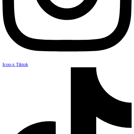
Icon-x
Tiktok